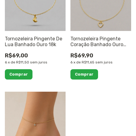
Tornozeleira Pingente De
Tornozeleira Pingente
Lua Banhado Ouro 18k
Coração Banhado Ouro
18k
R$69,00
R$69,90
6
x
de
R$11,50
sem juros
6
x
de
R$11,65
sem juros