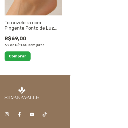
Tornozeleira com
Pingente Ponto de Luz
Banhado a Ouro 18K
R$69,00
6
x
de
R$11,50
sem juros