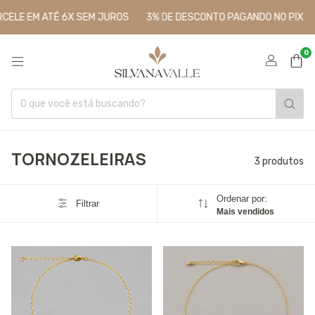
CELE EM ATÉ 6X SEM JUROS
3% DE DESCONTO PAGANDO NO PIX
0
TORNOZELEIRAS
3 produtos
Ordenar por:
Filtrar
Mais vendidos