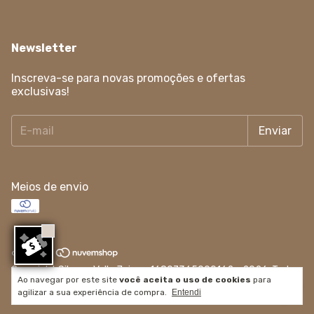
Newsletter
Inscreva-se para novas promoções e ofertas
exclusivas!
Meios de envio
Copyright Silvana Valle Joias - 16807365000162 - 2026. Todos
Ao navegar por este site
você aceita o uso de cookies
para
os direitos reservados.
agilizar a sua experiência de compra.
Entendi