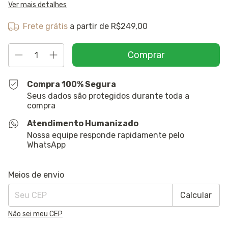
Ver mais detalhes
Frete grátis
a partir de
R$249,00
Compra 100% Segura
Seus dados são protegidos durante toda a
compra
Atendimento Humanizado
Nossa equipe responde rapidamente pelo
WhatsApp
Entregas para o CEP:
Alterar CEP
Meios de envio
Calcular
Não sei meu CEP