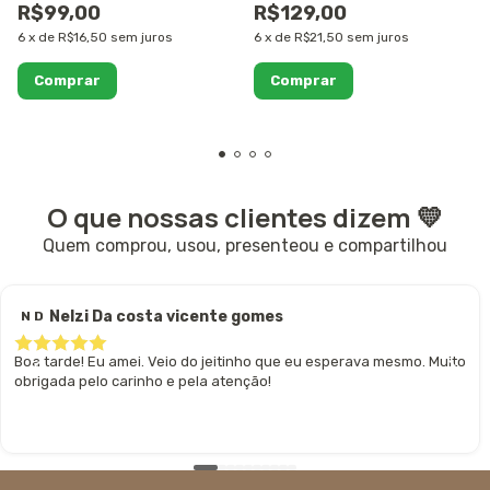
R$99,00
R$129,00
6
x
de
R$16,50
sem juros
6
x
de
R$21,50
sem juros
O que nossas clientes dizem 💛
Quem comprou, usou, presenteou e compartilhou
Nelzi Da costa vicente gomes
N D
Boa tarde! Eu amei. Veio do jeitinho que eu esperava mesmo. Muito
obrigada pelo carinho e pela atenção!