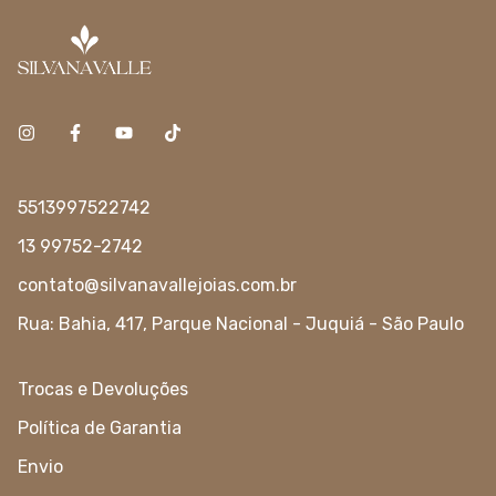
5513997522742
13 99752-2742
contato@silvanavallejoias.com.br
Rua: Bahia, 417, Parque Nacional - Juquiá - São Paulo
Trocas e Devoluções
Política de Garantia
Envio