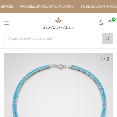
L!
PARCELE EM ATÉ 6X SEM JUROS
3% DE DESCONTO PAGANDO 
0
1
/
3