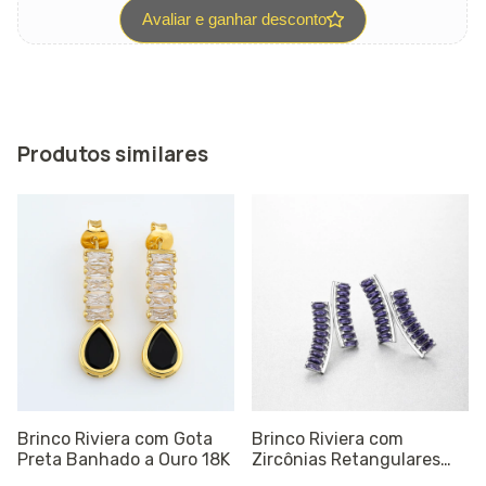
Avaliar e ganhar desconto
Produtos similares
Brinco Riviera com Gota
Brinco Riviera com
Preta Banhado a Ouro 18K
Zircônias Retangulares
Lilás Banhado a Prata