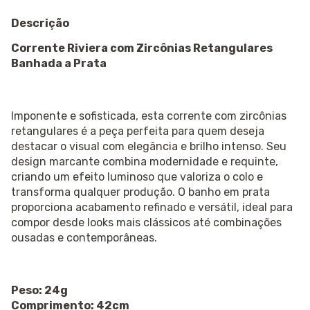
Descrição
Corrente Riviera com Zircônias Retangulares
Banhada a Prata
Imponente e sofisticada, esta corrente com zircônias
retangulares é a peça perfeita para quem deseja
destacar o visual com elegância e brilho intenso. Seu
design marcante combina modernidade e requinte,
criando um efeito luminoso que valoriza o colo e
transforma qualquer produção. O banho em prata
proporciona acabamento refinado e versátil, ideal para
compor desde looks mais clássicos até combinações
ousadas e contemporâneas.
Peso: 24g
Comprimento: 42cm