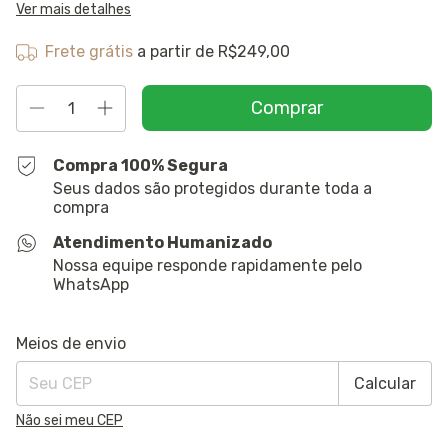
Ver mais detalhes
Frete grátis
a partir de
R$249,00
Compra 100% Segura
Seus dados são protegidos durante toda a
compra
Atendimento Humanizado
Nossa equipe responde rapidamente pelo
WhatsApp
Entregas para o CEP:
Alterar CEP
Meios de envio
Calcular
Não sei meu CEP