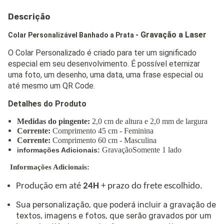
Descrição
- Gravação a Laser
Colar Personalizável Banhado a Prata
O Colar Personalizado é criado para ter um significado
especial em seu desenvolvimento. É possível eternizar
uma foto, um desenho, uma data, uma frase especial ou
até mesmo um QR Code.
Detalhes do Produto
Medidas do pingente:
2,0 cm de altura e 2,0 mm de largura
Corrente:
Comprimento 45 cm - Feminina
Corrente:
Comprimento 60 cm - Masculina
GravaçãoSomente 1 lado
informações Adicionais:
Informações Adicionais:
Produ
çã
o em at
é
24H
+ prazo do frete escolhido.
Sua personalização, que poderá incluir a gravação de
textos, imagens e fotos, que serão gravados por um