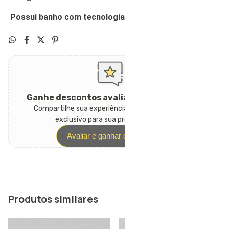
Possui banho com tecnologia hipoalergênica
Ganhe descontos avaliando este produto
Compartilhe sua experiência e receba um cupom
exclusivo para sua próxima compra.
Avaliar e ganhar desconto
Produtos similares