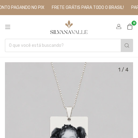
TO PAGANDO NO PIX
FRETE GRÁTIS PARA TODO O BRASIL!
PARC
0
1
/
4