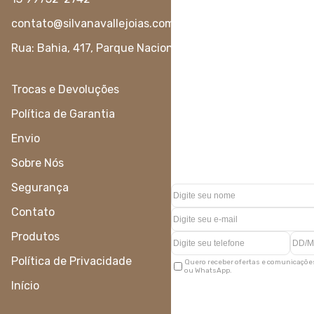
contato@silvanavallejoias.com.br
Rua: Bahia, 417, Parque Nacional - Juquiá - São Paulo
Trocas e Devoluções
Política de Garantia
Envio
Sobre Nós
Segurança
Contato
Produtos
Política de Privacidade
Quero receber ofertas e comunicações
ou WhatsApp.
Início