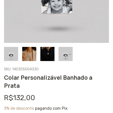
SKU:
140305004330
Colar Personalizável Banhado a
Prata
R$132,00
3% de desconto
pagando com Pix