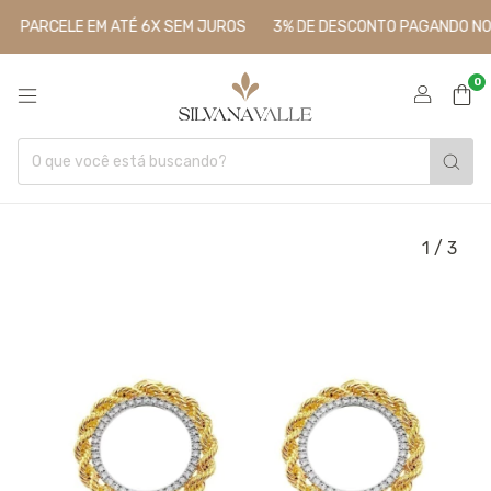
PARCELE EM ATÉ 6X SEM JUROS
3% DE DESCONTO PAGANDO NO P
0
1
/
3