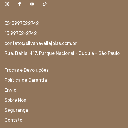
5513997522742
13 99752-2742
contato@silvanavallejoias.com.br
Rua: Bahia, 417, Parque Nacional - Juquiá - São Paulo
Trocas e Devoluções
Política de Garantia
Envio
Sobre Nós
Segurança
Contato