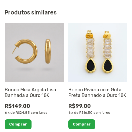
Produtos similares
Brinco Meia Argola Lisa
Brinco Riviera com Gota
Banhada a Ouro 18K
Preta Banhado a Ouro 18K
R$149,00
R$99,00
6
x
de
R$24,83
sem juros
6
x
de
R$16,50
sem juros