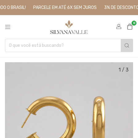
 O BRASIL!
PARCELE EM ATÉ 6X SEM JUROS
3% DE DESCONTO P
0
1
/
3