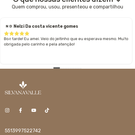
Quem comprou, usou, presenteou e compartilhou
Nelzi Da costa vicente gomes
N D
Boa tarde! Eu amei. Veio do jeitinho que eu esperava mesmo. Muito
obrigada pelo carinho e pela atenção!
5513997522742