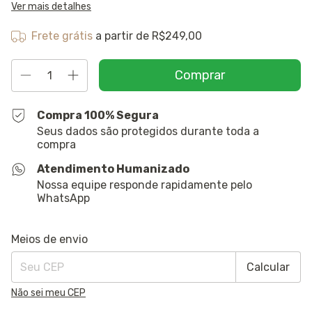
Ver mais detalhes
Frete grátis
a partir de
R$249,00
Compra 100% Segura
Seus dados são protegidos durante toda a
compra
Atendimento Humanizado
Nossa equipe responde rapidamente pelo
WhatsApp
Entregas para o CEP:
Alterar CEP
Meios de envio
Calcular
Não sei meu CEP