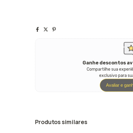
Ganhe descontos av
Compartilhe sua experi
exclusivo para s
Avaliar e gan
Produtos similares