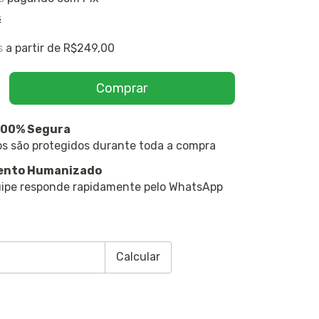
s
s
a partir de
R$249,00
100% Segura
s são protegidos durante toda a compra
ento Humanizado
ipe responde rapidamente pelo WhatsApp
CEP:
Alterar CEP
Calcular