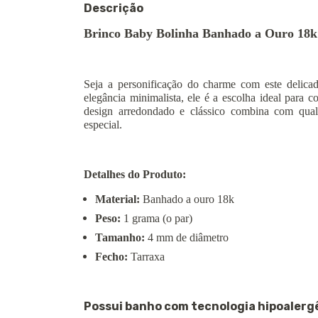
Descrição
Brinco Baby Bolinha Banhado a Ouro 18k -
Seja a personificação do charme com este delica
elegância minimalista, ele é a escolha ideal para c
design arredondado e clássico combina com qual
especial.
Detalhes do Produto:
Material:
Banhado a ouro 18k
Peso:
1 grama (o par)
Tamanho:
4 mm de diâmetro
Fecho:
Tarraxa
Possui banho com tecnologia hipoalerg