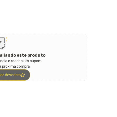
aliando este produto
ência e receba um cupom
ua próxima compra.
har desconto