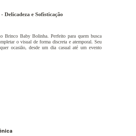
 Delicadeza e Sofisticação
do Brinco Baby Bolinha. Perfeito para quem busca
ompletar o visual de forma discreta e atemporal. Seu
quer ocasião, desde um dia casual até um evento
ênica