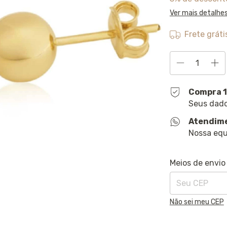
Ver mais detalhe
Frete gráti
Compra 
Seus dado
Atendim
Nossa equ
Entregas para o 
Meios de envio
Não sei meu CEP