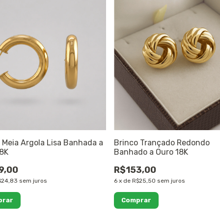
 Meia Argola Lisa Banhada a
Brinco Trançado Redondo
18K
Banhado a Ouro 18K
9,00
R$153,00
$24,83
sem juros
6
x
de
R$25,50
sem juros