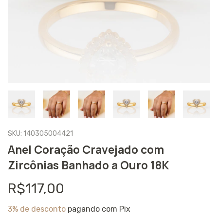
SKU:
140305004421
Anel Coração Cravejado com
Zircônias Banhado a Ouro 18K
R$117,00
3% de desconto
pagando com Pix