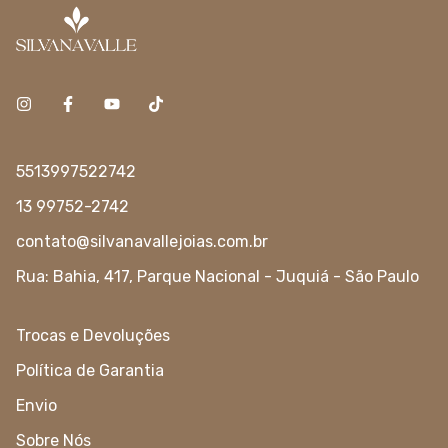
5513997522742
13 99752-2742
contato@silvanavallejoias.com.br
Rua: Bahia, 417, Parque Nacional - Juquiá - São Paulo
Trocas e Devoluções
Política de Garantia
Envio
Sobre Nós