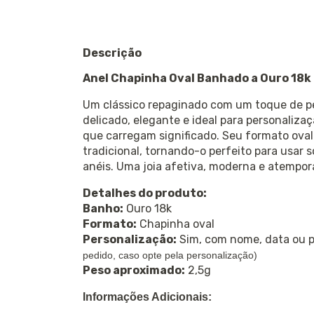
Descrição
Anel Chapinha Oval Banhado a Ouro 18k
Um clássico repaginado com um toque de pe
delicado, elegante e ideal para personalizaç
que carregam significado. Seu formato ova
tradicional, tornando-o perfeito para usar
anéis. Uma joia afetiva, moderna e atempor
Detalhes do produto:
Banho:
Ouro 18k
Formato:
Chapinha oval
Personalização:
Sim, com nome, data ou 
pedido, caso opte pela personalização)
Peso aproximado:
2,5g
Informações Adicionais: