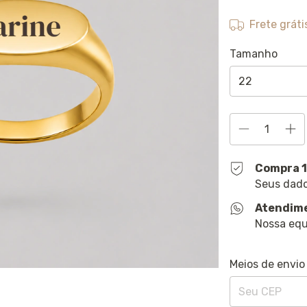
Frete gráti
Tamanho
Compra 
Seus dado
Atendim
Nossa equ
Entregas para o 
Meios de envio