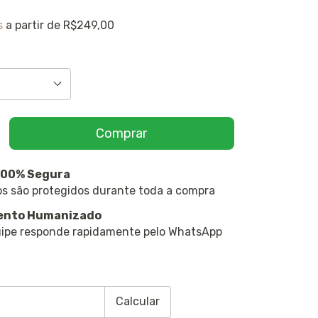
s
a partir de
R$249,00
100% Segura
s são protegidos durante toda a compra
ento Humanizado
ipe responde rapidamente pelo WhatsApp
CEP:
Alterar CEP
Calcular