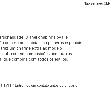
Não sei meu CEP
rsonalidade. O anel chapinha oval é
ão com nomes, iniciais ou palavras especiais
l traz um charme extra ao modelo
 sozinho ou em composições com outros
al que combina com todos os estilos.
palavra
( Entremos em contato antes de enviar o