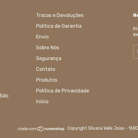
Trocas e Devoluções
N
Política de Garantia
In
ex
Envio
Sobre Nós
Segurança
Contato
Produtos
Política de Privacidade
 São
Início
Copyright Silvana Valle Joias - 16