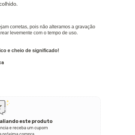
colhido.
ejam corretas, pois não alteramos a gravação
arear levemente com o tempo de uso.
ico e cheio de significado!
ca
aliando este produto
ência e receba um cupom
ua próxima compra.