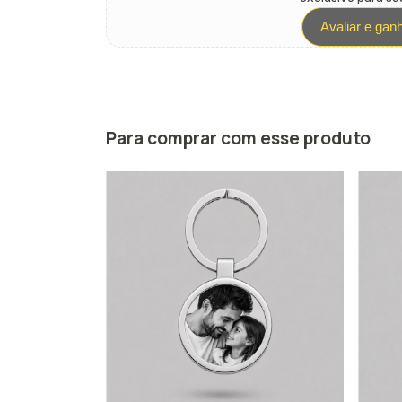
Avaliar e gan
Para comprar com esse produto