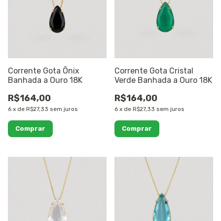
Corrente Gota Ônix
Corrente Gota Cristal
Banhada a Ouro 18K
Verde Banhada a Ouro 18K
R$164,00
R$164,00
6
x
de
R$27,33
sem juros
6
x
de
R$27,33
sem juros