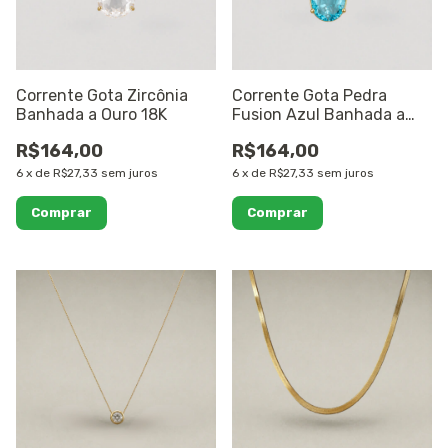
Corrente Gota Zircônia
Corrente Gota Pedra
Banhada a Ouro 18K
Fusion Azul Banhada a
Ouro 18K
R$164,00
R$164,00
6
x
de
R$27,33
sem juros
6
x
de
R$27,33
sem juros