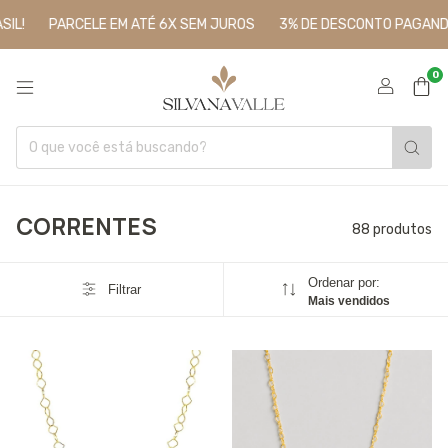
PARCELE EM ATÉ 6X SEM JUROS
3% DE DESCONTO PAGANDO NO
0
CORRENTES
88 produtos
Ordenar por:
Filtrar
Mais vendidos