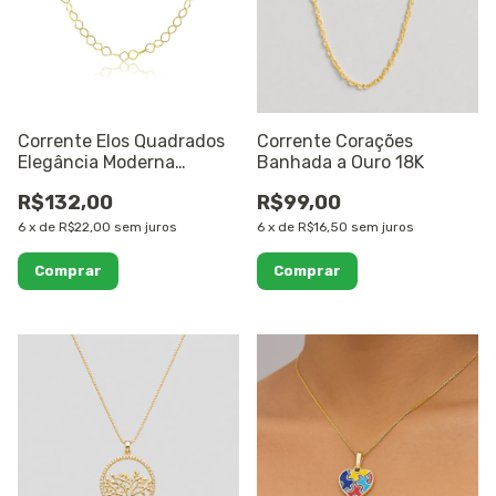
Corrente Elos Quadrados
Corrente Corações
Elegância Moderna
Banhada a Ouro 18K
Banhado a Ouro 18K
R$132,00
R$99,00
6
x
de
R$22,00
sem juros
6
x
de
R$16,50
sem juros