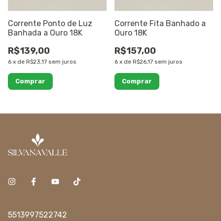
Corrente Ponto de Luz
Corrente Fita Banhado a
Banhada a Ouro 18K
Ouro 18K
R$139,00
R$157,00
6
x
de
R$23,17
sem juros
6
x
de
R$26,17
sem juros
5513997522742