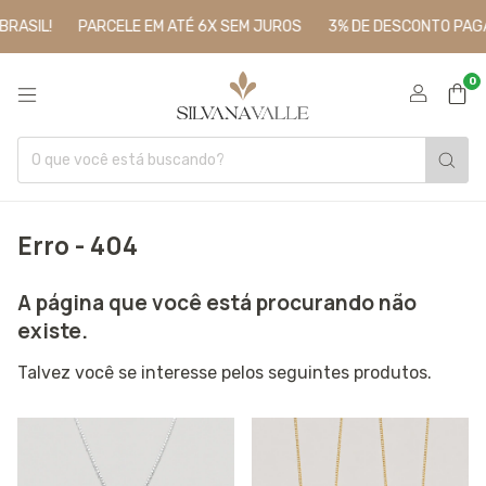
IL!
PARCELE EM ATÉ 6X SEM JUROS
3% DE DESCONTO PAGANDO
0
Erro - 404
A página que você está procurando não
existe.
Talvez você se interesse pelos seguintes produtos.