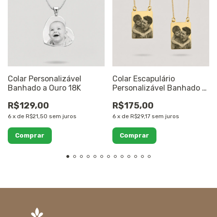
Colar Personalizável
Colar Escapulário
Banhado a Ouro 18K
Personalizável Banhado a
Ouro 18K
R$129,00
R$175,00
6
x
de
R$21,50
sem juros
6
x
de
R$29,17
sem juros