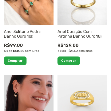
Anel Solitário Pedra
Anel Coração Com
Banho Ouro 18k
Patinha Banho Ouro 18k
R$99,00
R$129,00
6
x
de
R$16,50
sem juros
6
x
de
R$21,50
sem juros
Comprar
Comprar