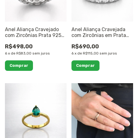
Anel Aliança Cravejado
Anel Aliança Cravejada
com Zircônias Prata 925
com Zircônias em Prata
Rodinada
925 Rodinada
R$498,00
R$690,00
6
x
de
R$83,00
sem juros
6
x
de
R$115,00
sem juros
Comprar
Comprar