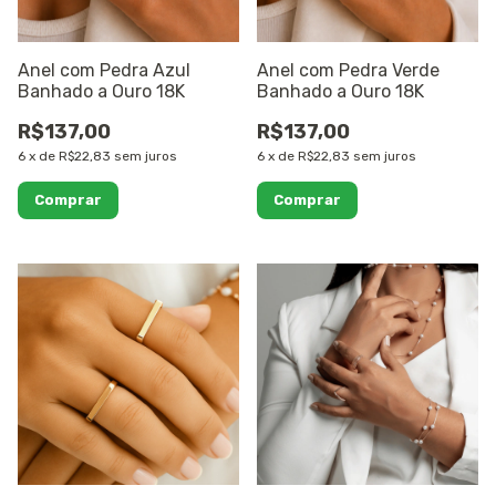
Anel com Pedra Azul
Anel com Pedra Verde
Banhado a Ouro 18K
Banhado a Ouro 18K
R$137,00
R$137,00
6
x
de
R$22,83
sem juros
6
x
de
R$22,83
sem juros
Comprar
Comprar