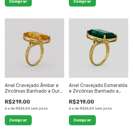
Comprar
Comprar
Anel Cravejado Âmbar e
Anel Cravejado Esmeralda
Zircônias Banhado a Ouro
e Zircônias Banhado a
18K
Ouro 18K
R$219,00
R$219,00
6
x
de
R$36,50
sem juros
6
x
de
R$36,50
sem juros
Comprar
Comprar