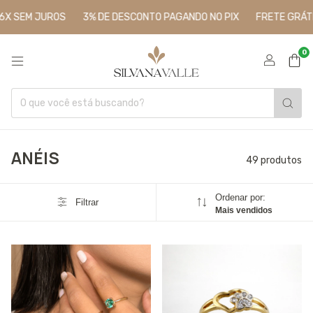
UROS
3% DE DESCONTO PAGANDO NO PIX
FRETE GRÁTIS PARA TO
0
ANÉIS
49 produtos
Ordenar por:
Filtrar
Mais vendidos