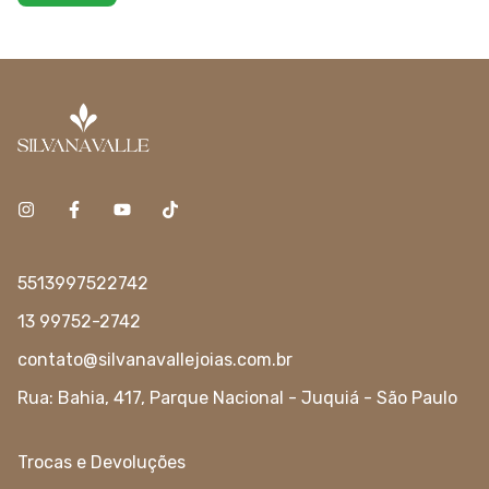
5513997522742
13 99752-2742
contato@silvanavallejoias.com.br
Rua: Bahia, 417, Parque Nacional - Juquiá - São Paulo
Trocas e Devoluções