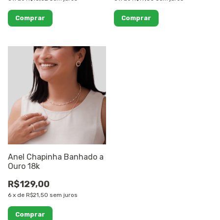
Comprar
Comprar
Anel Chapinha Banhado a
Ouro 18k
R$129,00
6
x
de
R$21,50
sem juros
Comprar