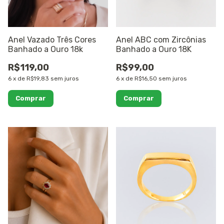
Anel Vazado Três Cores
Anel ABC com Zircônias
Banhado a Ouro 18k
Banhado a Ouro 18K
R$119,00
R$99,00
6
x
de
R$19,83
sem juros
6
x
de
R$16,50
sem juros
Comprar
Comprar