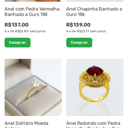
Anel com Pedra Vermelha
Anel Chapinha Banhado a
Banhado a Ouro 18K
Ouro 18k
R$137,00
R$139,00
6
x
de
R$22,83
sem juros
6
x
de
R$23,17
sem juros
Comprar
Comprar
Anel Solitário Moeda
Anel Redondo com Pedra